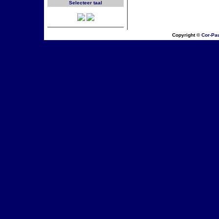
Selecteer taal
Copyright ©
Cor-Pa